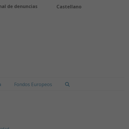
nal de denuncias
Castellano
Buscar
a
Fondos Europeos
cidad