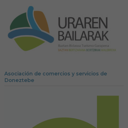
Asociación de comercios y servicios de
Doneztebe