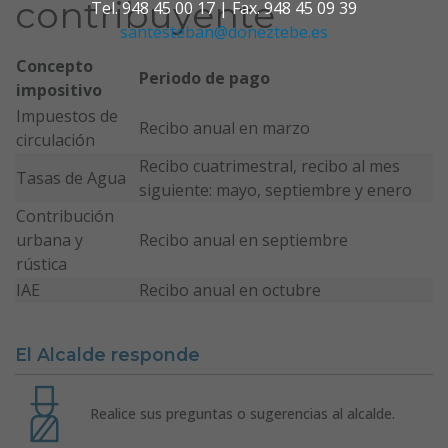
contribuyente
Tel. 948 45 00 17 | Fax. 948 45 09 39
santesteban@doneztebe.es
Concepto
Periodo de pago
impositivo
Impuestos de
Recibo anual en marzo
circulación
Recibo cuatrimestral, recibo al mes
Tasas de Agua
siguiente: mayo, septiembre y enero
Contribución
urbana y
Recibo anual en septiembre
rústica
IAE
Recibo anual en octubre
El Alcalde responde
Realice sus preguntas o sugerencias al alcalde.