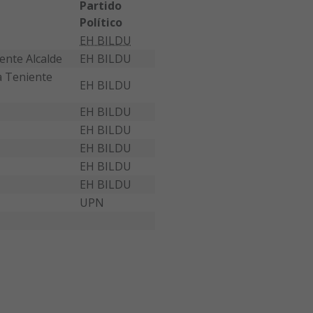
Partido
Político
EH BILDU
ente Alcalde
EH BILDU
a Teniente
EH BILDU
EH BILDU
EH BILDU
EH BILDU
EH BILDU
EH BILDU
UPN