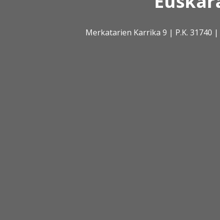
Euskar
Merkatarien Karrika 9 | P.K. 31740