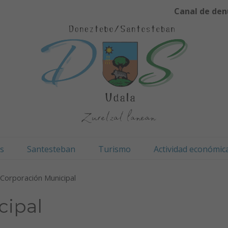
Canal de den
os
Santesteban
Turismo
Actividad económic
Corporación Municipal
cipal