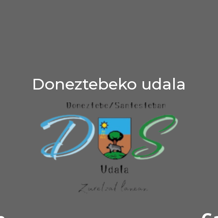
Doneztebeko udala