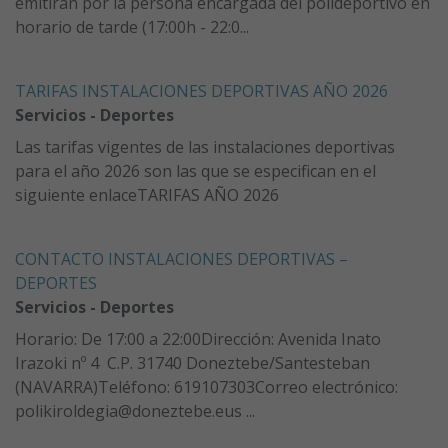
emitirán por la persona encargada del polideportivo en
horario de tarde (17:00h - 22:0...
TARIFAS INSTALACIONES DEPORTIVAS AÑO 2026
Servicios - Deportes
Las tarifas vigentes de las instalaciones deportivas
para el año 2026 son las que se especifican en el
siguiente enlaceTARIFAS AÑO 2026
CONTACTO INSTALACIONES DEPORTIVAS –
DEPORTES
Servicios - Deportes
Horario: De 17:00 a 22:00Dirección: Avenida Inato
Irazoki nº 4 C.P. 31740 Doneztebe/Santesteban
(NAVARRA)Teléfono: 619107303Correo electrónico:
polikiroldegia@doneztebe.eus ...