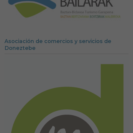
Asociación de comercios y servicios de
Doneztebe