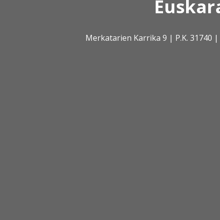
Euskar
Merkatarien Karrika 9 | P.K. 31740