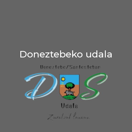
Doneztebeko udala