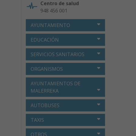
Centro de salud
948 456 001
AYUNTAMIENTO
EDUCACIÓN
SERVICIOS SANITARIOS
ORGANISMOS
AYUNTAMIENTOS DE
MALERREKA
AUTOBUSES
TAXIS
OTROS