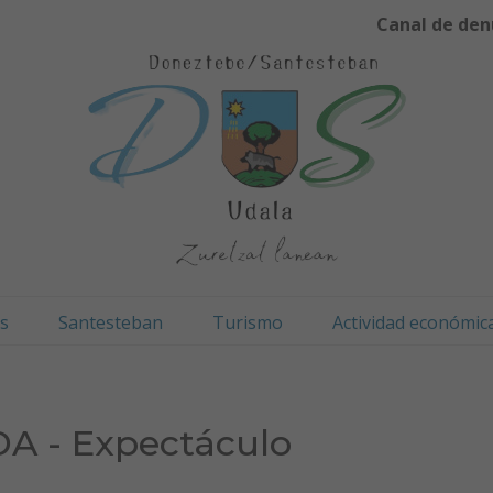
Canal de den
os
Santesteban
Turismo
Actividad económic
A - Expectáculo