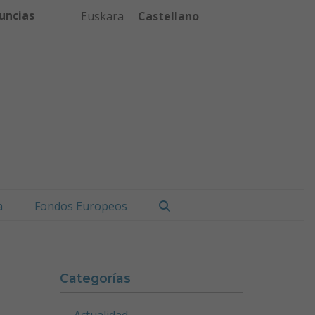
uncias
Euskara
Castellano
Buscar
a
Fondos Europeos
Categorías
Actualidad