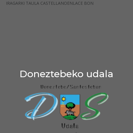
IRAGARKI TAULA CASTELLANOENLACE BON
Doneztebeko udala