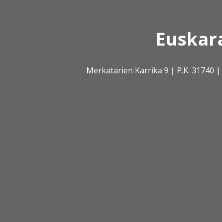
Euskar
Merkatarien Karrika 9 | P.K. 31740