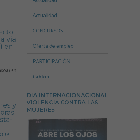
Actualidad
CONCURSOS
ecto
a vía
) en
Oferta de empleo
PARTICIPACIÓN
dasoa) en
tablon
DIA INTERNACIONACIONAL
VIOLENCIA CONTRA LAS
nes y
MUJERES
obras
sta-
do»