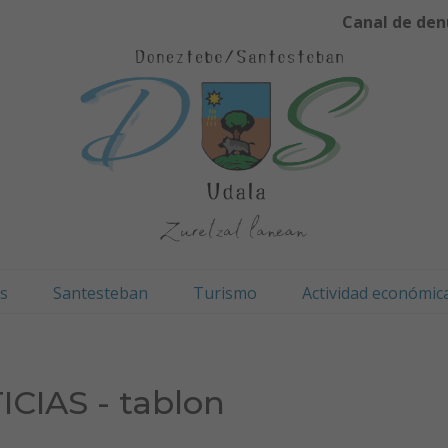
Canal de den
os
Santesteban
Turismo
Actividad económic
CIAS - tablon