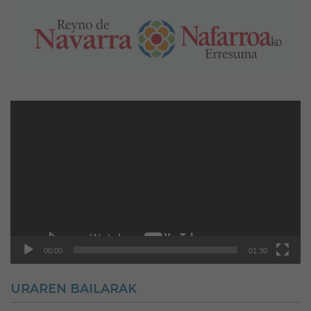
Reproductor
de
vídeo
00:00
01:30
URAREN BAILARAK