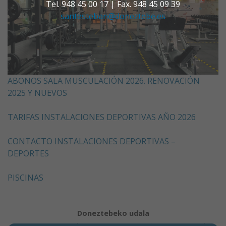
Tel. 948 45 00 17 | Fax. 948 45 09 39
santesteban@doneztebe.es
ABONOS SALA MUSCULACIÓN 2026. RENOVACIÓN
2025 Y NUEVOS
TARIFAS INSTALACIONES DEPORTIVAS AÑO 2026
CONTACTO INSTALACIONES DEPORTIVAS –
DEPORTES
PISCINAS
Doneztebeko udala