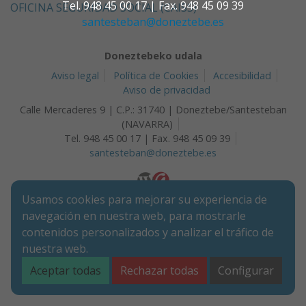
Tel. 948 45 00 17 | Fax. 948 45 09 39
OFICINA SEGURIDAD SOCIAL (CAISS)
santesteban@doneztebe.es
Doneztebeko udala
Aviso legal
Política de Cookies
Accesibilidad
Aviso de privacidad
Calle Mercaderes 9 | C.P.: 31740 | Doneztebe/Santesteban
(NAVARRA)
Tel. 948 45 00 17 | Fax. 948 45 09 39
santesteban@doneztebe.es
Usamos cookies para mejorar su experiencia de
navegación en nuestra web, para mostrarle
contenidos personalizados y analizar el tráfico de
nuestra web.
Aceptar todas
Rechazar todas
Configurar