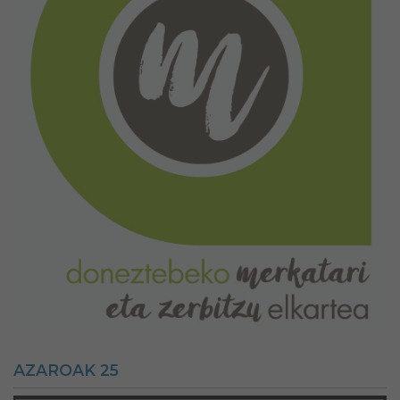
AZAROAK 25