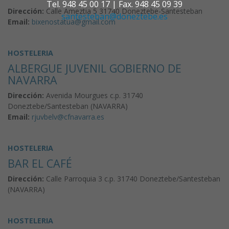
Tel. 948 45 00 17 | Fax. 948 45 09 39
Dirección:
Calle Ameztia 5 31740 Doneztebe-Santesteban
santesteban@doneztebe.es
Email:
bixenostatua@gmail.com
HOSTELERIA
ALBERGUE JUVENIL GOBIERNO DE
NAVARRA
Dirección:
Avenida Mourgues c.p. 31740
Doneztebe/Santesteban (NAVARRA)
Email:
rjuvbelv@cfnavarra.es
HOSTELERIA
BAR EL CAFÉ
Dirección:
Calle Parroquia 3 c.p. 31740 Doneztebe/Santesteban
(NAVARRA)
HOSTELERIA