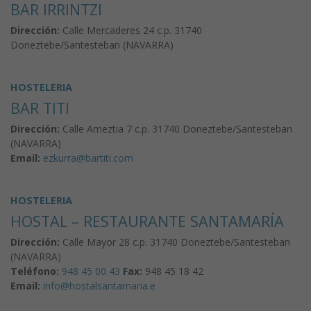
BAR IRRINTZI
Dirección:
Calle Mercaderes 24 c.p. 31740
Doneztebe/Santesteban (NAVARRA)
HOSTELERIA
BAR TITI
Dirección:
Calle Ameztia 7 c.p. 31740 Doneztebe/Santesteban
(NAVARRA)
Email:
ezkurra@bartiti.com
HOSTELERIA
HOSTAL – RESTAURANTE SANTAMARÍA
Dirección:
Calle Mayor 28 c.p. 31740 Doneztebe/Santesteban
(NAVARRA)
Teléfono:
948 45 00 43
Fax:
948 45 18 42
Email:
info@hostalsantamaria.e