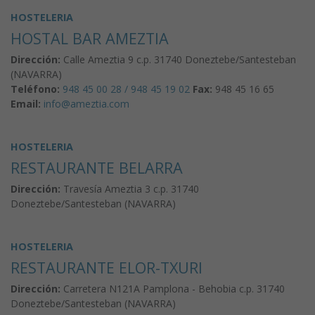
HOSTELERIA
HOSTAL BAR AMEZTIA
Dirección:
Calle Ameztia 9 c.p. 31740 Doneztebe/Santesteban
(NAVARRA)
Teléfono:
948 45 00 28 / 948 45 19 02
Fax:
948 45 16 65
Email:
info@ameztia.com
HOSTELERIA
RESTAURANTE BELARRA
Dirección:
Travesía Ameztia 3 c.p. 31740
Doneztebe/Santesteban (NAVARRA)
HOSTELERIA
RESTAURANTE ELOR-TXURI
Dirección:
Carretera N121A Pamplona - Behobia c.p. 31740
Doneztebe/Santesteban (NAVARRA)