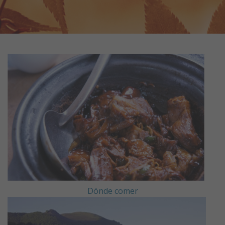
@doneztebeudala