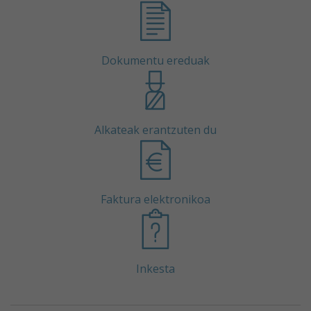
Dokumentu ereduak
Alkateak erantzuten du
Faktura elektronikoa
Inkesta