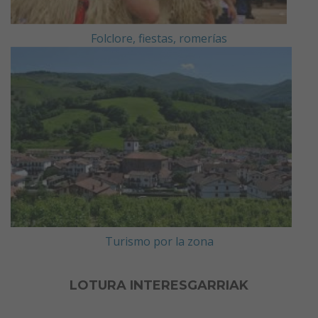
Folclore, fiestas, romerías