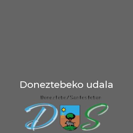
Doneztebeko udala