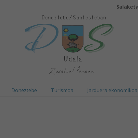
Salaketa
Doneztebe
Turismoa
Jarduera ekonomikoa