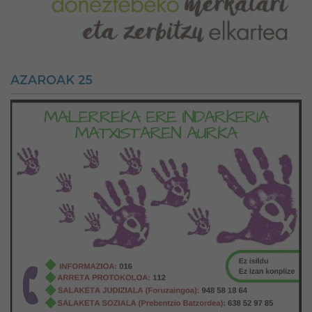
AZAROAK 25