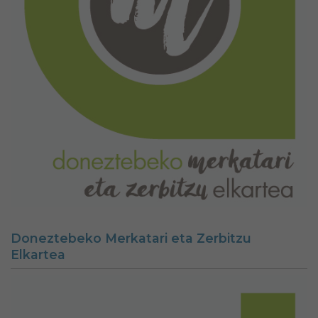
Doneztebeko Merkatari eta Zerbitzu
Elkartea