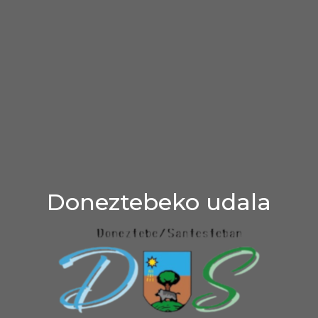
Doneztebeko udala