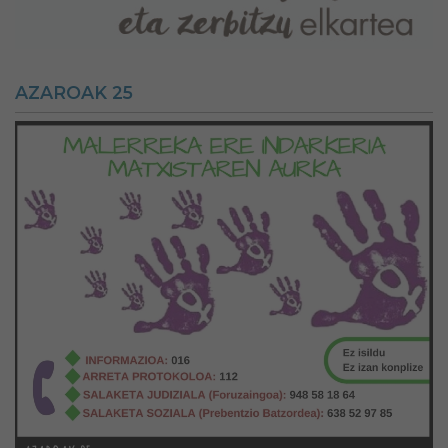
AZAROAK 25