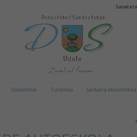
Salaketa
Doneztebe
Turismoa
Jarduera ekonomikoa