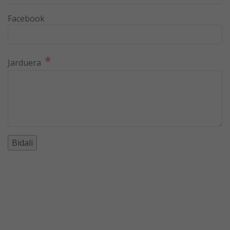
Facebook
*
Jarduera