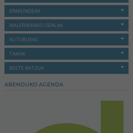
ERAKUNDEAK
MALERREKAKO UDALAK
AUTOBUSAS
TAXIAK
BESTE BATZUK
ABENDUKO AGENDA