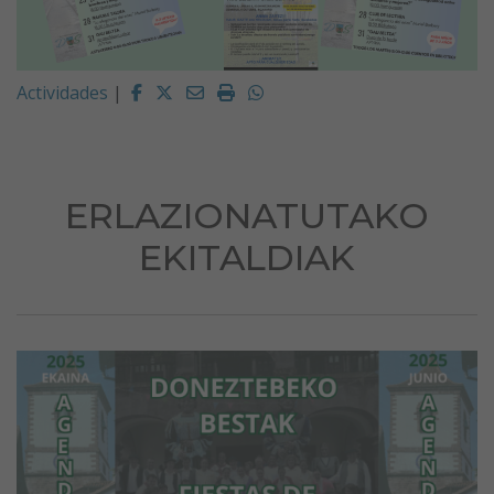
Facebook
Twitter
Email
Imprimir
Whatsapp
Actividades
|
ERLAZIONATUTAKO
EKITALDIAK