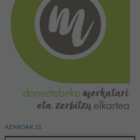
AZAROAK 25