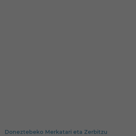
Doneztebeko Merkatari eta Zerbitzu