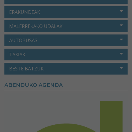
ERAKUNDEAK
MALERREKAKO UDALAK
AUTOBUSAS
TAXIAK
BESTE BATZUK
ABENDUKO AGENDA