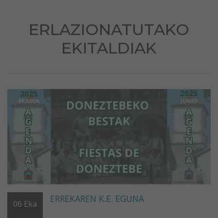
ERLAZIONATUTAKO
EKITALDIAK
ERREKAREN K.E. EGUNA
06
Eka