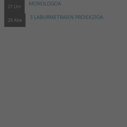
MONOLOGOA
21
Urr
3 LABURMETRAIEN PROIEKZIOA
29
Abe