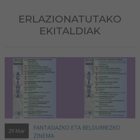
ERLAZIONATUTAKO
EKITALDIAK
FANTASIAZKO ETA BELDURREZKO
29
Mar
ZINEMA