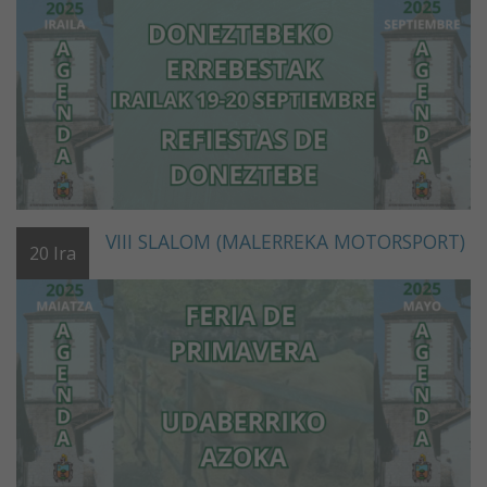
VIII SLALOM (MALERREKA MOTORSPORT)
20
Ira