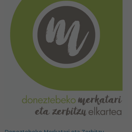
Doneztebeko Merkatari eta Zerbitzu