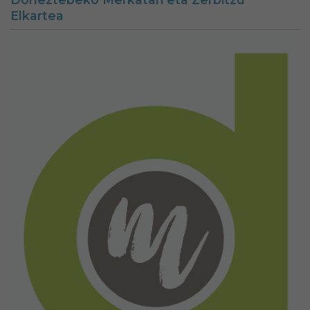
Elkartea