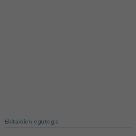
Ekitaldien egutegia