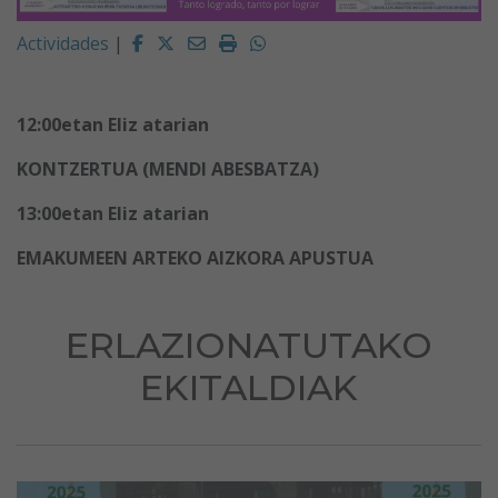
Facebook
Twitter
Email
Imprimir
Whatsapp
Actividades
|
12:00etan Eliz atarian
KONTZERTUA (MENDI ABESBATZA)
13:00etan Eliz atarian
EMAKUMEEN ARTEKO AIZKORA APUSTUA
ERLAZIONATUTAKO
EKITALDIAK