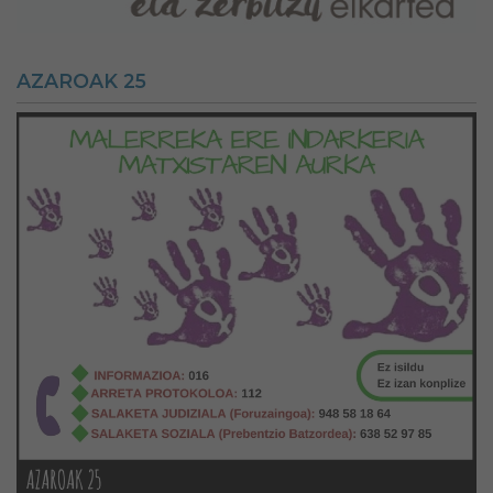
AZAROAK 25