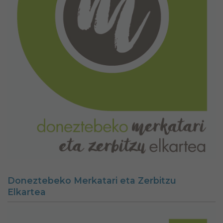
Doneztebeko Merkatari eta Zerbitzu
Elkartea