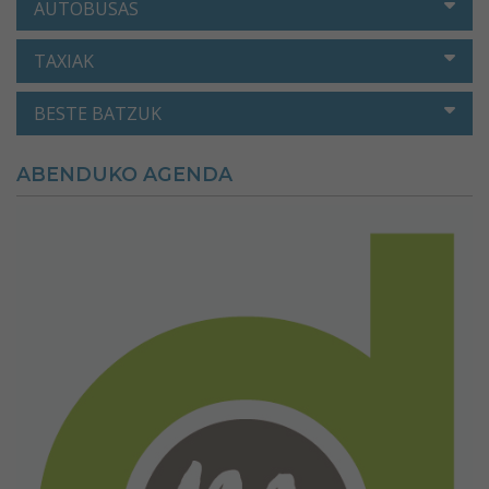
AUTOBUSAS
TAXIAK
BESTE BATZUK
ABENDUKO AGENDA