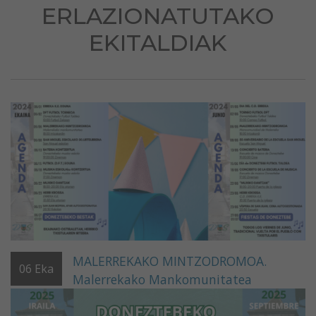
ERLAZIONATUTAKO
EKITALDIAK
MALERREKAKO MINTZODROMOA.
06
Eka
Malerrekako Mankomunitatea