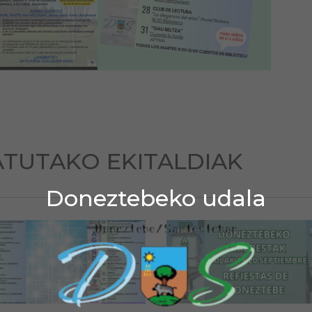
TUTAKO EKITALDIAK
Doneztebeko udala