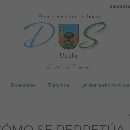
Salaketa
Doneztebe
Turismoa
Jarduera ekonomikoa
CÓMO SE PERPETÚA