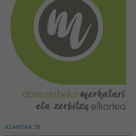
AZAROAK 25