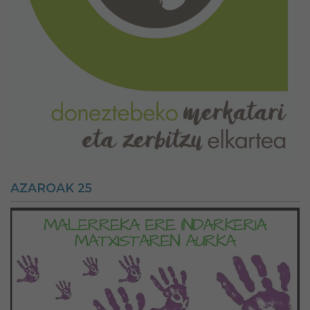
AZAROAK 25