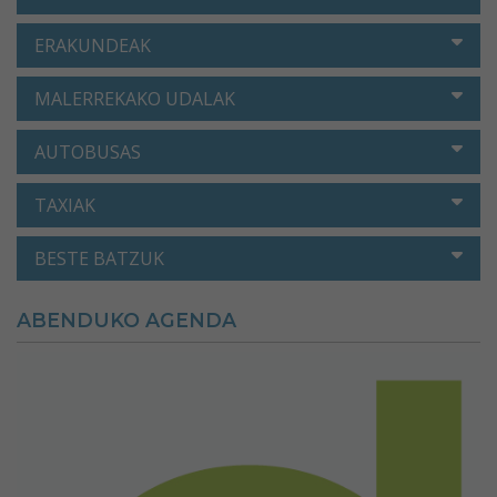
ERAKUNDEAK
MALERREKAKO UDALAK
AUTOBUSAS
TAXIAK
BESTE BATZUK
ABENDUKO AGENDA