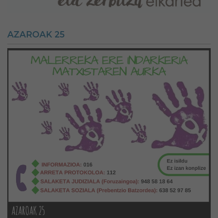
AZAROAK 25