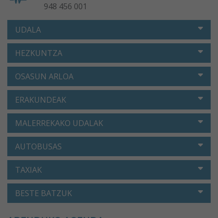
948 456 001
UDALA
HEZKUNTZA
OSASUN ARLOA
ERAKUNDEAK
MALERREKAKO UDALAK
AUTOBUSAS
TAXIAK
BESTE BATZUK