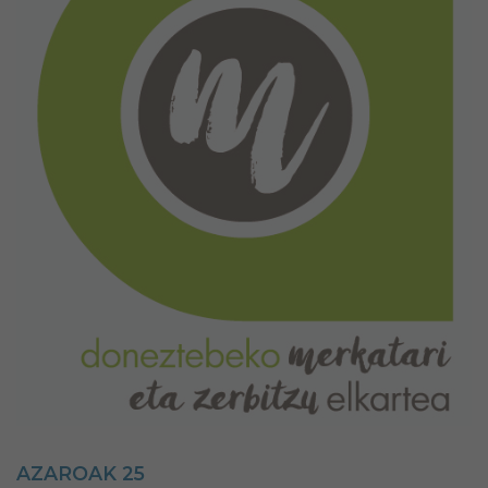
AZAROAK 25