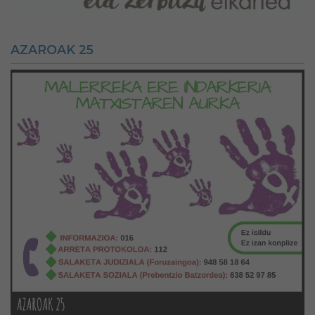
AZAROAK 25