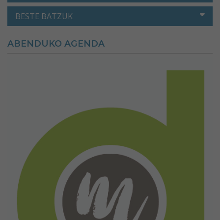
BESTE BATZUK
ABENDUKO AGENDA