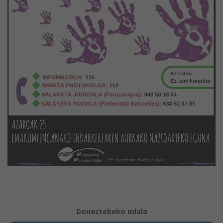
Doneztebeko udala