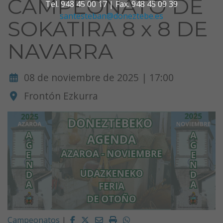
CAMPEONATO DE
Tel. 948 45 00 17 | Fax. 948 45 09 39
santesteban@doneztebe.es
SOKATIRA 8 x 8 DE
NAVARRA
08 de noviembre de 2025 | 17:00
Frontón Ezkurra
Facebook
Twitter
Email
Imprimir
Whatsapp
Campeonatos
|