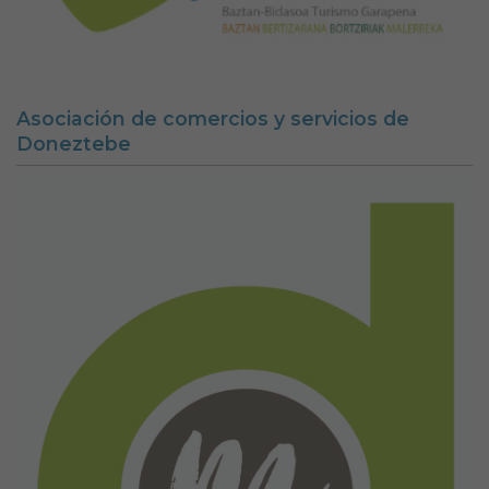
Asociación de comercios y servicios de
Doneztebe