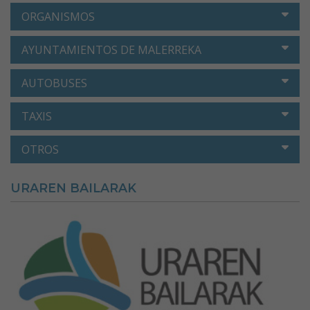
ORGANISMOS
AYUNTAMIENTOS DE MALERREKA
AUTOBUSES
TAXIS
OTROS
URAREN BAILARAK