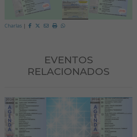
Facebook
Twitter
Email
Imprimir
Whatsapp
Charlas
|
EVENTOS
RELACIONADOS