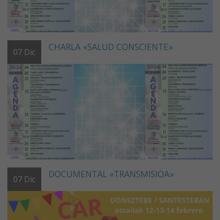
CHARLA «SALUD CONSCIENTE»
07
Dic
DOCUMENTAL «TRANSMISIOA»
07
Dic