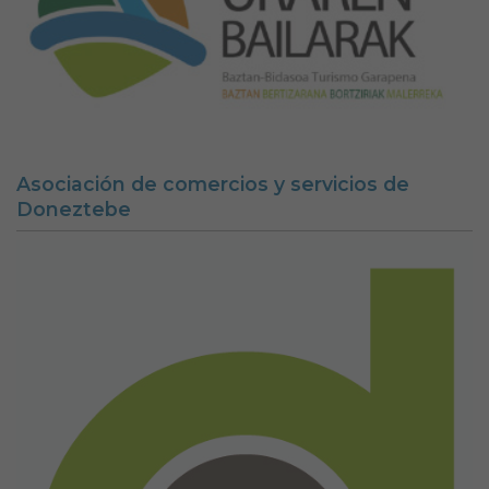
Asociación de comercios y servicios de
Doneztebe