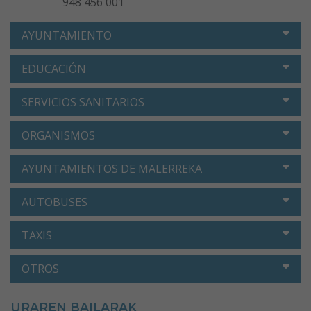
948 456 001
AYUNTAMIENTO
EDUCACIÓN
SERVICIOS SANITARIOS
ORGANISMOS
AYUNTAMIENTOS DE MALERREKA
AUTOBUSES
TAXIS
OTROS
URAREN BAILARAK