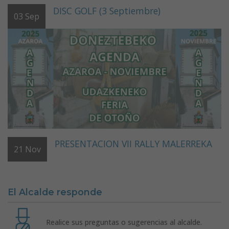
DISC GOLF (3 Septiembre)
03
Sep
PRESENTACION VII RALLY MALERREKA
21
Nov
El Alcalde responde
Realice sus preguntas o sugerencias al alcalde.