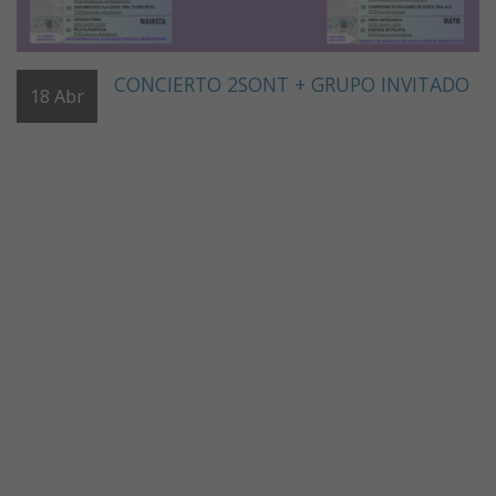
CONCIERTO 2SONT + GRUPO INVITADO
18
Abr
URAREN BAILARAK
Asociación de comercios y servicios de
Doneztebe
Calendario de eventos