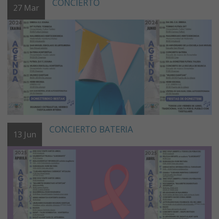
CONCIERTO
27
Mar
CONCIERTO BATERIA
13
Jun