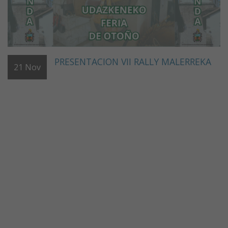
PRESENTACION VII RALLY MALERREKA
21
Nov
URAREN BAILARAK
Asociación de comercios y servicios de
Doneztebe