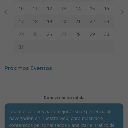
Usamos cookies para mejorar su experiencia de
navegación en nuestra web, para mostrarle
contenidos personalizados y analizar el tráfico de