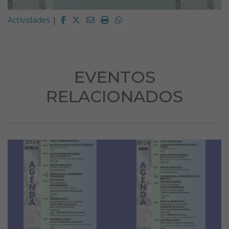
Facebook
Twitter
Email
Imprimir
Whatsapp
Actividades
|
EVENTOS
RELACIONADOS