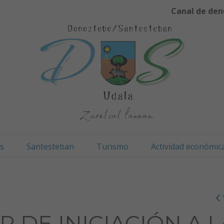
Canal de den
os
Santesteban
Turismo
Actividad económic
 DE INICIACIÓN A L