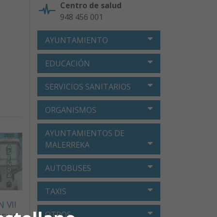
Centro de salud
948 456 001
AYUNTAMIENTO
EDUCACIÓN
SERVICIOS SANITARIOS
ORGANISMOS
AYUNTAMIENTOS DE
MALERREKA
AUTOBUSES
TAXIS
 VII
OTROS