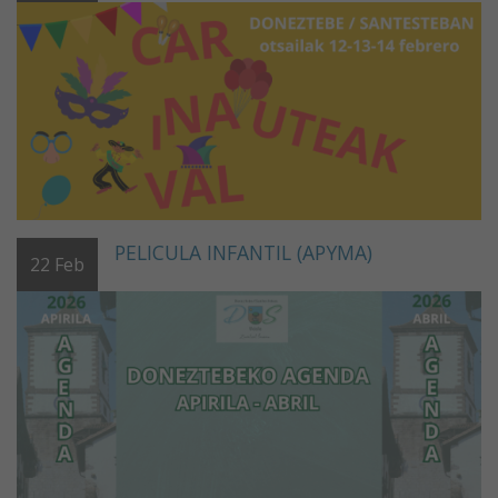
PELICULA INFANTIL (APYMA)
22
Feb