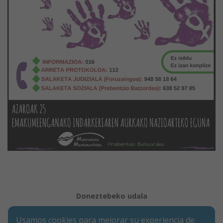
Doneztebeko udala
Aviso legal
Política de Cookies
Accesibilidad
Usamos cookies para mejorar su experiencia de
Aviso de privacidad