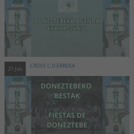
CROSS C.D.ERREKA
21
Jun