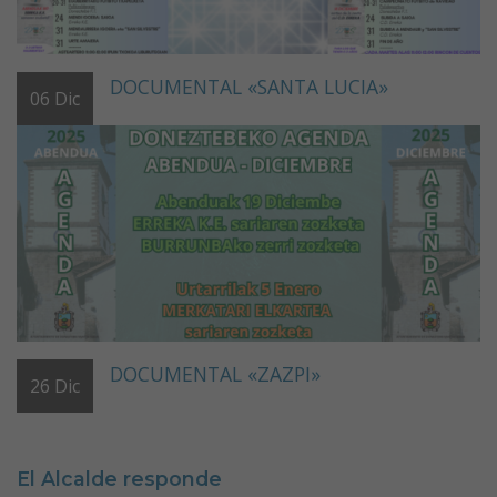
DOCUMENTAL «SANTA LUCIA»
06
Dic
DOCUMENTAL «ZAZPI»
26
Dic
El Alcalde responde