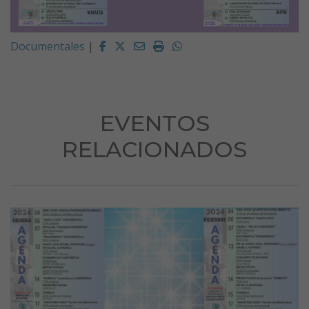
Facebook
Twitter
Email
Imprimir
Whatsapp
Documentales
|
EVENTOS
RELACIONADOS