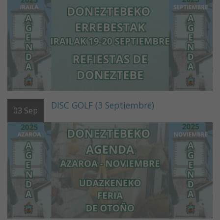
DISC GOLF (3 Septiembre)
03
Sep