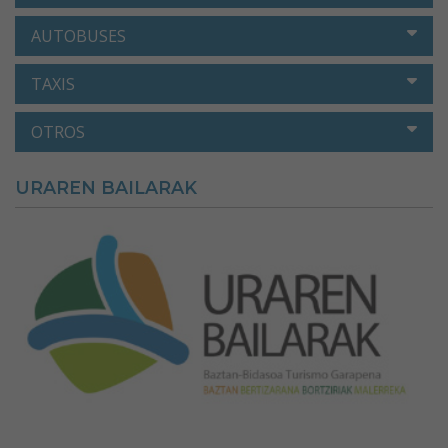
AUTOBUSES
TAXIS
OTROS
URAREN BAILARAK