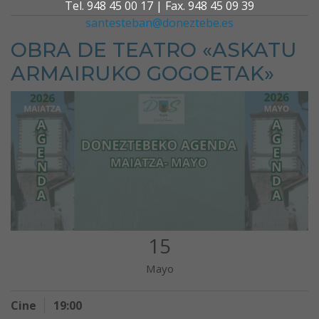
Tel. 948 45 00 17 | Fax. 948 45 09 39
santesteban@doneztebe.es
OBRA DE TEATRO «ASKATU
ARMAIRUKO GOGOETAK»
15
Mayo
Cine
19:00