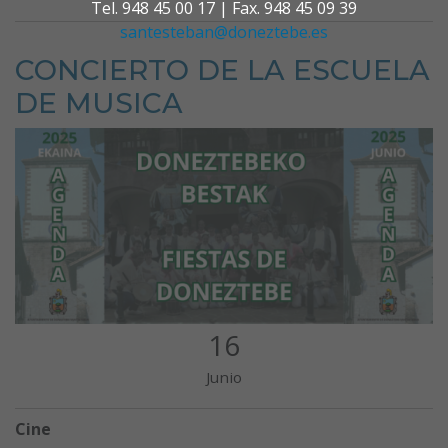
Tel. 948 45 00 17 | Fax. 948 45 09 39
santesteban@doneztebe.es
CONCIERTO DE LA ESCUELA
DE MUSICA
16
Junio
Cine