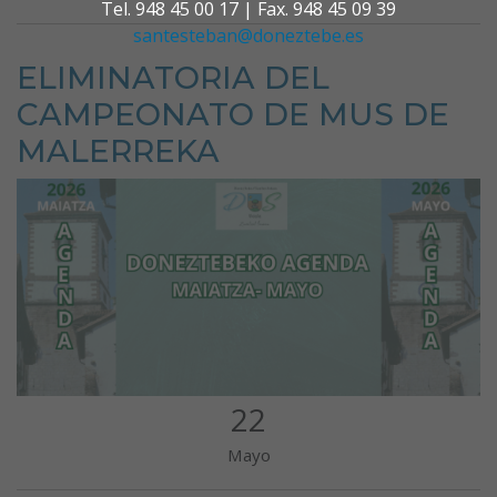
Tel. 948 45 00 17 | Fax. 948 45 09 39
santesteban@doneztebe.es
ELIMINATORIA DEL
CAMPEONATO DE MUS DE
MALERREKA
22
Mayo