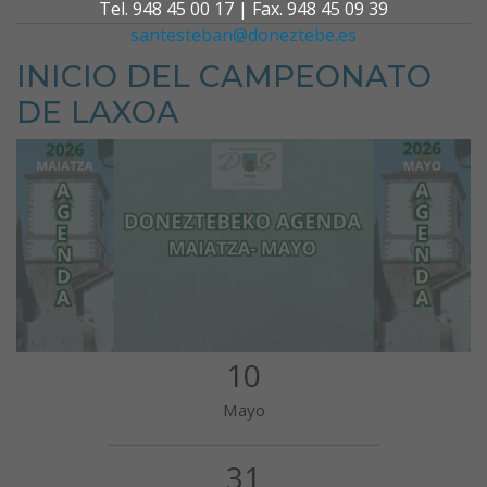
Tel. 948 45 00 17 | Fax. 948 45 09 39
santesteban@doneztebe.es
INICIO DEL CAMPEONATO
DE LAXOA
10
Mayo
31