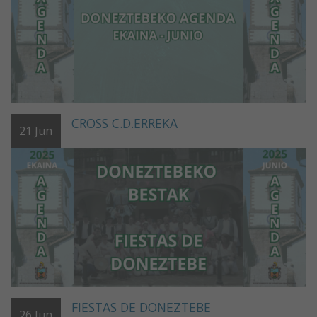
CROSS C.D.ERREKA
21
Jun
FIESTAS DE DONEZTEBE
26
Jun