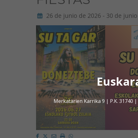
26 de junio de 2026 - 30 de juni
Euskar
Merkatarien Karrika 9 | P.K. 31740
Facebook
Twitter
Email
Imprimir
Whatsapp