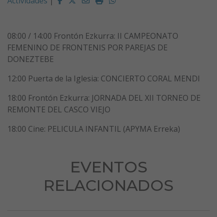
Facebook
Twitter
Email
Imprimir
Whatsapp
Actividades
|
08:00 / 14:00 Frontón Ezkurra: II CAMPEONATO
FEMENINO DE FRONTENIS POR PAREJAS DE
DONEZTEBE
12:00 Puerta de la Iglesia: CONCIERTO CORAL MENDI
18:00 Frontón Ezkurra: JORNADA DEL XII TORNEO DE
REMONTE DEL CASCO VIEJO
18:00 Cine: PELICULA INFANTIL (APYMA Erreka)
EVENTOS
RELACIONADOS