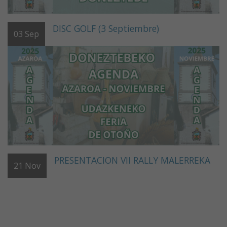
DISC GOLF (3 Septiembre)
03
Sep
PRESENTACION VII RALLY MALERREKA
21
Nov
URAREN BAILARAK