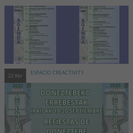
ESPACIO CREACTIVITY
22
Abr